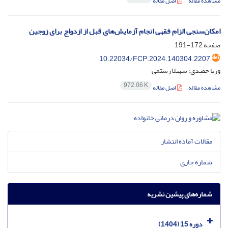
مشاهده مقاله
اصل مقاله
امکان‌سنجی الزام فقهی انجام آزمایش‌های قبل از ازدواج برای زوجین
صفحه
172-191
10.22034/FCP.2024.140304.2207
وریا حفیدی؛ سهیلا رستمی
972.06 K
مشاهده مقاله
اصل مقاله
مقالات آماده انتشار
شماره جاری
شماره‌های پیشین نشریه
دوره 15 (1404)