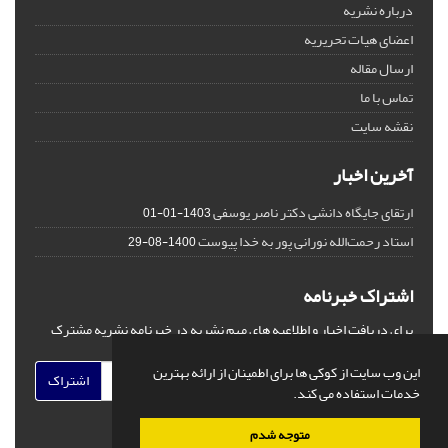
درباره نشریه
اعضای هیات تحریریه
ارسال مقاله
تماس با ما
نقشه سایت
آخرین اخبار
ارتقای جایگاه دانشی دکتر ناصر یوسفی
1403-01-01
استاد رحمت‌الله نورانی پور به خدا پیوست
1400-08-29
اشتراک خبرنامه
برای دریافت اخبار و اطلاعیه های مهم نشریه در خبرنامه نشریه مشترک
شوید.
این وب سایت از کوکی ها برای اطمینان از ارائه بهترین
اشتراک
خدمات استفاده می کند.
متوجه شدم