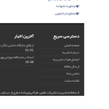
مشاوره خانواده
مشاوره زناشویی
دسترسی سریع
آخرین اخبار
صفحه اصلی
ارتقای جایگاه دانشی دکتر 
01-01
درباره نشریه
استاد رحمت‌الله نورانی پو
اعضای هیات تحریریه
08-29
ارسال مقاله
تماس با ما
نقشه سایت
© سامانه مدیریت نشریات علمی.
طراحی و پیاده سازی از
سیناوب