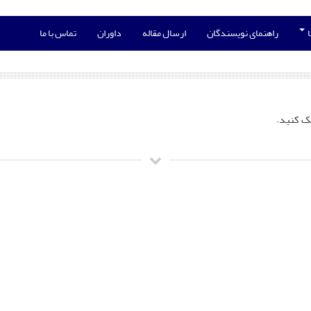
ا
راهنمای نویسندگان
ارسال مقاله
داوران
تماس با ما
ک کنید.