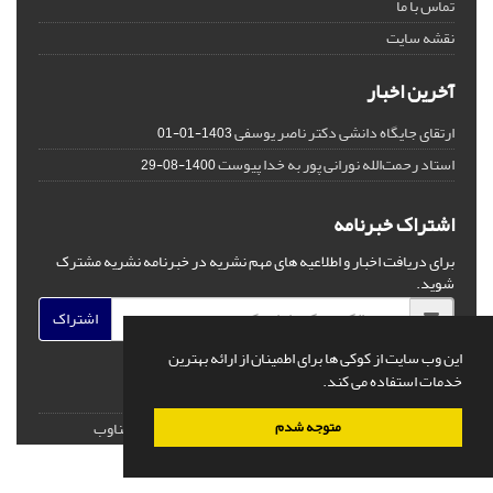
تماس با ما
نقشه سایت
آخرین اخبار
ارتقای جایگاه دانشی دکتر ناصر یوسفی
1403-01-01
استاد رحمت‌الله نورانی پور به خدا پیوست
1400-08-29
اشتراک خبرنامه
برای دریافت اخبار و اطلاعیه های مهم نشریه در خبرنامه نشریه مشترک
شوید.
اشتراک
این وب سایت از کوکی ها برای اطمینان از ارائه بهترین
خدمات استفاده می کند.
© سامانه مدیریت نشریات علمی.
طراحی و پیاده سازی از
سیناوب
متوجه شدم