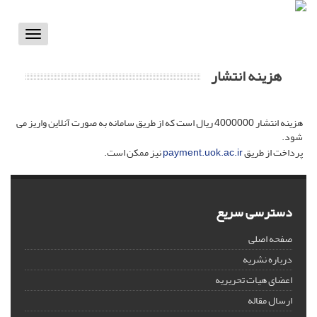
Toggle
vigation
هزینه انتشار
هزینه انتشار 4000000 ریال است که از طریق سامانه به صورت آنلاین واریز می
شود.
پرداخت از طریق
payment.uok.ac.ir
نیز ممکن است.
دسترسی سریع
صفحه اصلی
درباره نشریه
اعضای هیات تحریریه
ارسال مقاله