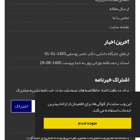
ارسال مقاله
تماس با ما
نقشه سایت
آخرین اخبار
ارتقای جایگاه دانشی دکتر ناصر یوسفی
1403-01-01
استاد رحمت‌الله نورانی پور به خدا پیوست
1400-08-29
اشتراک خبرنامه
برای دریافت اخبار و اطلاعیه های مهم نشریه در خبرنامه نشریه مشترک
شوید.
این وب سایت از کوکی ها برای اطمینان از ارائه بهترین
اشتراک
خدمات استفاده می کند.
متوجه شدم
© سامانه مدیریت نشریات علمی.
طراحی و پیاده سازی از
سیناوب