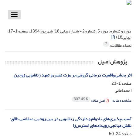
Toggle
vigation
دوره و شماره:
دوره 5، شماره 2 - شماره پیاپی 18، شهریور 1394، صفحه 1-17
(پیاپی18)
7
تعداد مقالات:
پژوهش اصیل
اثر بخشی واقعیت درمانی گروهی بر عزت نفس و تعهد زناشویی زوجین
صفحه
1-23
احمد امانی
807.49 K
مشاهده مقاله
اصل مقاله
آسیب‌پذیری‌های بادوام و دلزدگی زناشویی در بین زوجین متقاضی طلاق:
نقش میانجی رویدادهای استرس‌زا
صفحه
24-50