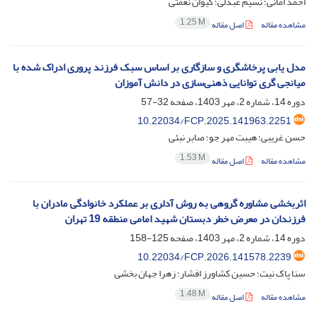
احمد امانی؛ نسیم عبدلی؛ کیوان نعمتی
1.25 M
مشاهده مقاله
اصل مقاله
مدل یابی پرخاشگری و سازگاری بر اساس سبک فرزند پروری ادراک شده با
میانجی گری توانایی ذهنی‌سازی در دانش آموزان
دوره 14، شماره 2، مهر 1403، صفحه
32-57
10.22034/FCP.2025.141963.2251
حسن غریبی؛ هیبت مهر جو؛ صابر نبئی
1.53 M
مشاهده مقاله
اصل مقاله
اثربخشی مشاوره گروهی به روش آدلری بر عملکرد خانوادگی مادران با
فرزندان در معرض خطر دبستان شهید امامی منطقه 19 تهران
دوره 14، شماره 2، مهر 1403، صفحه
125-158
10.22034/FCP.2026.141578.2239
سنا پاک نیت؛ حسین کشاورز افشار؛ زهرا جهان بخشی
1.48 M
مشاهده مقاله
اصل مقاله