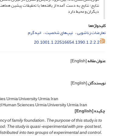
نتایج: نتایج به دست آمده از یافته‌ها با تحقیقات پیشین هماهن
دیگران و محیط دارد
کلیدواژه‌ها
تعارضات زناشویی
تیپ‌های شخصیت
انیه گرم
20.1001.1.22516654.1390.1.2.2.2
عنوان مقاله
[English]
نویسندگان
[English]
s, Urmia University, Urmia, Iran
d Human Sciences, Urmia University, Urmia, Iran
چکیده
[English]
ncy of family foundation. The purpose of this
study
is to
d: The study is quasi-experimental with pre-post test.
tributed into two groups of experimental and control.