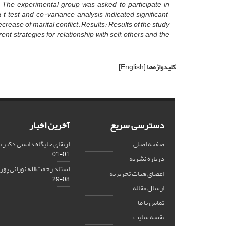
. The
experimental group was asked to participate in
 t test and co-variance analysis indicated significant
ease of marital conflict. Results: Results of the study
nt strategies for relationship with self, others and the
کلیدواژه‌ها
[English]
دسترسی سریع
آخرین اخبار
صفحه اصلی
ارتقای جایگاه دانشی دکتر 
01-01
درباره نشریه
استاد رحمت‌الله نورانی پو
اعضای هیات تحریریه
08-29
ارسال مقاله
تماس با ما
نقشه سایت