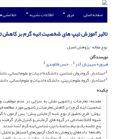
صفحه اصلی
مرور
اطلاعات نشریه
خط مشی ه
تاثیر آموزش تیپ های شخصیت انیه گرم بر کاهش ت
نوع مقاله : پژوهش اصیل
نویسندگان
2
1
فیروزه سپهریان آذر
حسن قلاوندی
1
استادیار، گروه روان شناسی، دانشکده ادبیات و علوم انسانی، دانشگ
2
استادیار، گروه علوم تربیتی، دانشکده ادبیات و علوم انسانی، دانشگ
چکیده
مقدمه: تعارضات زناشویی نقش به سزایی در عدم موفقیت و نا
شخصیت اینه گرم را بر کاهش تعارضات زناشویی مورد مطالعه قر
پنج جلسه یک و نیم ساعته با تیپ شناسی اینه گرم آشنا شدند.
کواریانس نشان داد، بین گروه آزمایش و کنترل در میزان کاهش 