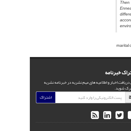
Then, 
Ennea
differ
accord
envir
marital 
راک خبرنامه
 دریافت اخبار و اطلاعیه های مهم نشریه در خبرنامه نشریه
رک شوید.
اشتراک