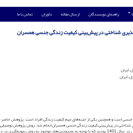
ا
راهنمای نویسندگان
ارسال مقاله
داوران
تماس با ما
ف‌پذیری شناختی در پیش‌بینی کیفیت زندگی جنسی همسران
، ایران
ل، ایران
جنسی است و همچنین یکی از جنبه‌های مهم کیفیت زندگی افراد است. پژوهش حاضر 
ذیری شناختی در پیش‌بینی کیفیت زندگی جنسی همسران انجام شد. روش پژوهش توصیفی، 
همبستگی بود. جامعه آماری پژوهش کلیه همسران شهر اردبیل در سال 1401 بودند که با توجه به محدودیت‌های موجود به روش نمونه‌گ