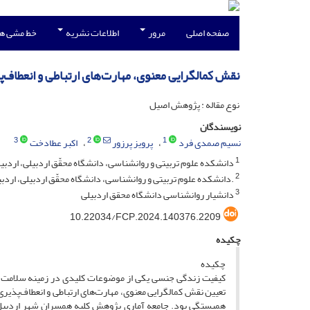
صفحه اصلی
مرور
اطلاعات نشریه
خط مشی ه
نقش کمالگرایی معنوی، مهارت‌های ارتباطی و انعطا
نوع مقاله : پژوهش اصیل
نویسندگان
3
2
1
نسیم صمدی فرد
پرویز پرزور
اکبر عطادخت
1
دانشکده علوم تربیتی و روانشناسی، دانشگاه محقّق اردبیلی، اردبیل
2
.دانشکده علوم تربیتی و روانشناسی، دانشگاه محقّق اردبیلی، اردبی
3
دانشیار روانشناسی دانشگاه محقق اردبیلی
10.22034/FCP.2024.140376.2209
چکیده
چکیده
کیفیت زندگی جنسی یکی از موضوعات کلیدی در زمینه سلامت 
تعیین نقش کمالگرایی معنوی، مهارت‌های ارتباطی و انعطاف‌پ