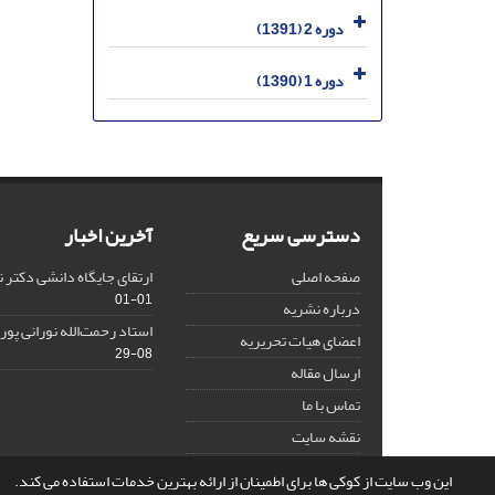
دوره 2 (1391)
دوره 1 (1390)
دسترسی سریع
آخرین اخبار
صفحه اصلی
ارتقای جایگاه دانشی دکتر 
01-01
درباره نشریه
استاد رحمت‌الله نورانی پو
اعضای هیات تحریریه
08-29
ارسال مقاله
تماس با ما
نقشه سایت
این وب سایت از کوکی ها برای اطمینان از ارائه بهترین خدمات استفاده می کند.
© سامانه مدیریت نشریات علمی.
طراحی و پیاده سازی از
سیناوب