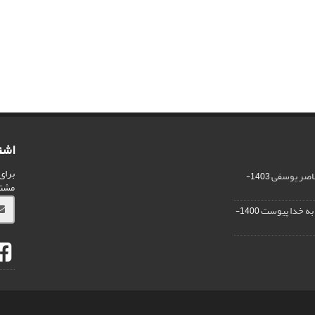
اشت
برای
ناصر یوسفی
1403-
مشت
ر به خدا پیوست
1400-