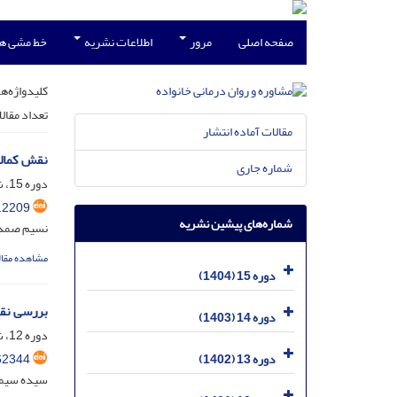
صفحه اصلی
مرور
اطلاعات نشریه
خط مشی ه
کلیدواژه‌ها
تعداد مقال
مقالات آماده انتشار
نقش کمالگ
شماره جاری
دوره 15، شماره 1، فروردین 1404، صفحه
.2209
شماره‌های پیشین نشریه
نسیم صمدی 
مشاهده مقال
دوره 15 (1404)
بررسی نقش
دوره 14 (1403)
دوره 12، شماره 1، شهریور 1401، صفحه
62344
دوره 13 (1402)
سیده سیما 