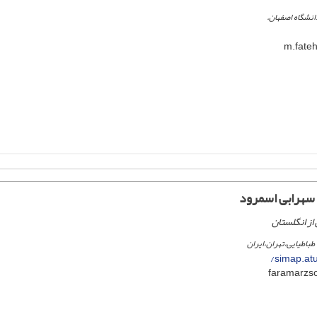
انشگاه اصفهان.
سهرابی اسمرود
از انگلستان
 طباطیایی،تهران،ایران
simap.atu