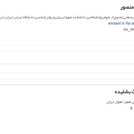
منصور
هایی متنوع از علوم روانشناختی، دانشکده علوم تربیتی و روان شناسی، دانشگاه تهران، تهران، ایر
ensani.ir/fa/
 بشلیده
اهواز، اهواز، ایران