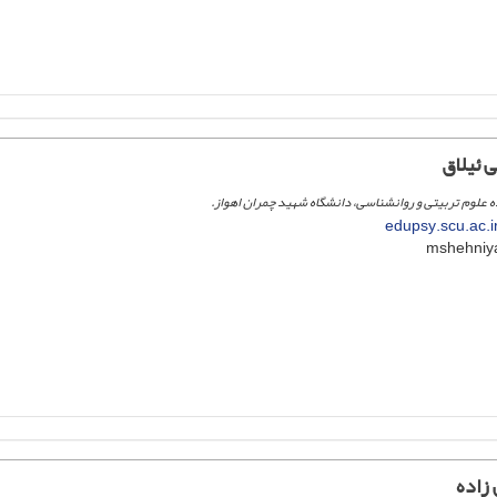
 ئیلاق
علوم تربیتی و روانشناسی، دانشگاه شهید چمران اهواز.
edupsy.scu.ac.
زاده