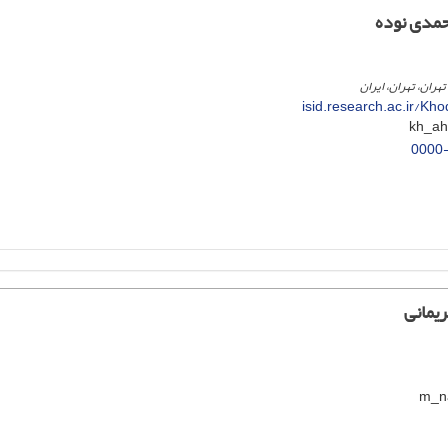
مدی نوده
تهران، تهران، ایران
isid.research.ac.ir/K
0000
یمانی