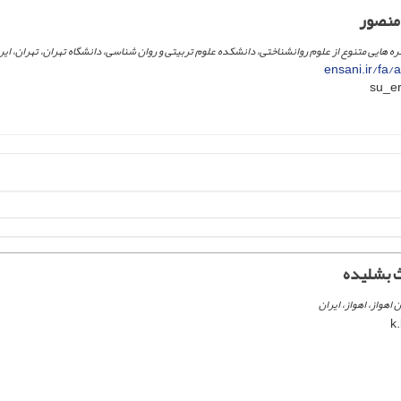
منصور
هایی متنوع از علوم روانشناختی، دانشکده علوم تربیتی و روان شناسی، دانشگاه تهران، تهران، ایر
ensani.ir/fa/
 بشلیده
اهواز، اهواز، ایران