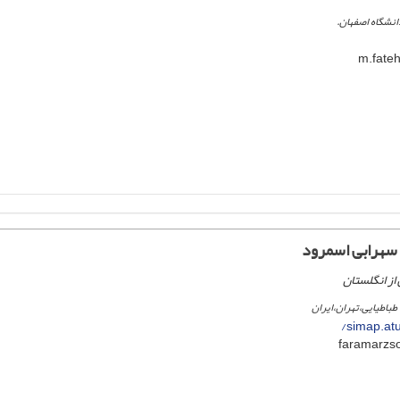
انشگاه اصفهان.
سهرابی اسمرود
از انگلستان
 طباطیایی،تهران،ایران
simap.atu