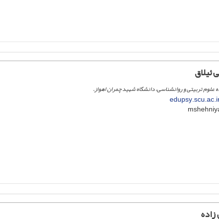
 ئیلاق
علوم تربیتی و روانشناسی، دانشگاه شهید چمران اهواز.
edupsy.scu.ac.
زاده