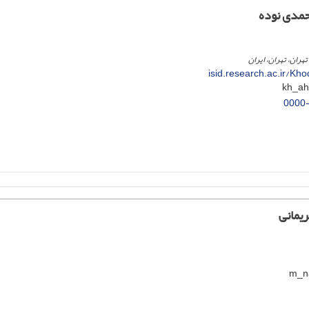
مدی نوده
تهران، تهران، ایران
isid.research.ac.ir/K
0000
یمانی