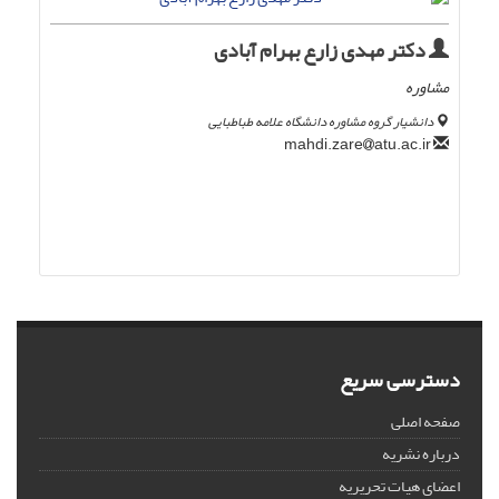
دکتر مهدی زارع بهرام آبادی
مشاوره
دانشیار گروه مشاوره دانشگاه علامه طباطبایی
atu.ac.ir
mahdi.zare
دسترسی سریع
صفحه اصلی
درباره نشریه
اعضای هیات تحریریه