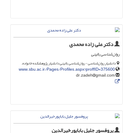
دکتر علی زاده محمدی
روان‌شناسی بالینی
دانشیار روان‌شناسی - روان‌شناسی بالینی دانشیار پژوهشکده خانواده.
www.sbu.ac.ir/Pages/Profiles.aspx?proffID=375600
gmail.com
dr.zadeh
پروفسور جلیل باباپورخیرالدین