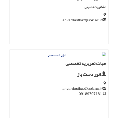
مشاوره تحصیلی
uok.ac.ir
anvardastbaz
هیات تحریریه تخصصی
انور دست باز
uok.ac.ir
anvardastbaz
09189707181