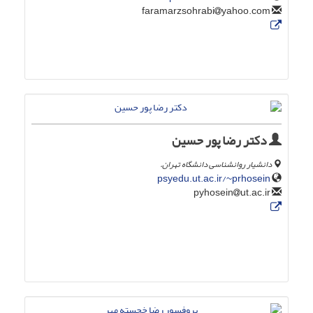
yahoo.com
faramarzsohrabi
دکتر رضا پور حسین
دانشیار روانشناسی دانشگاه تهران.
psyedu.ut.ac.ir/~prhosein
ut.ac.ir
pyhosein