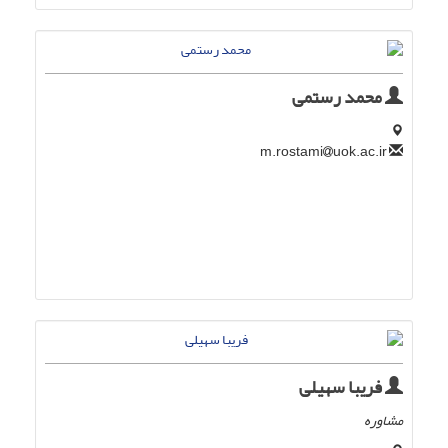
محمد رستمی
uok.ac.ir
m.rostami
فریبا سهیلی
مشاوره