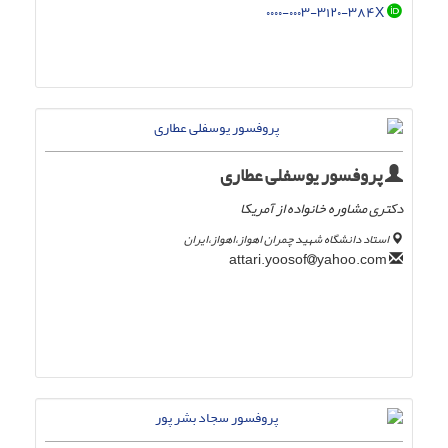
۰۰۰۰-۰۰۰۳-۳۱۲۰-۳۸۴X
پروفسور یوسفلی عطاری
دکتری مشاوره خانواده از آمریکا
استاد دانشگاه شهید چمران اهواز،اهواز،ایران
yahoo.com
attari.yoosof