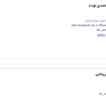
مدی نوده
تهران، تهران، ایران
isid.research.ac.ir/K
0000
یمانی