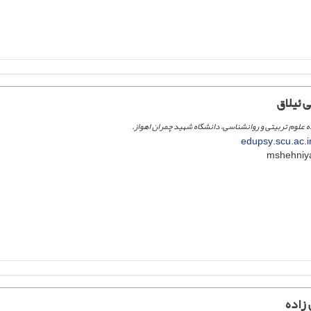
 ئیلاق
علوم تربیتی و روانشناسی، دانشگاه شهید چمران اهواز.
edupsy.scu.ac.
زاده