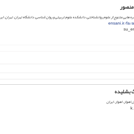
منصور
هایی متنوع از علوم روانشناختی، دانشکده علوم تربیتی و روان شناسی، دانشگاه تهران، تهران، ایر
ensani.ir/fa/
 بشلیده
اهواز، اهواز، ایران