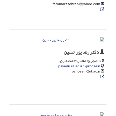
yahoo.com
faramarzsohrabi
دکتر رضا پور حسین
دانشیار روانشناسی دانشگاه تهران.
psyedu.ut.ac.ir/~prhosein
ut.ac.ir
pyhosein