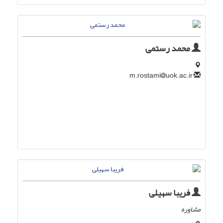
محمد رستمی
uok.ac.ir
m.rostami
فریبا سهیلی
مشاوره