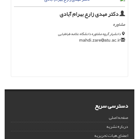
دکتر مهدی زارع بهرام آبادی
مشاوره
دانشیار گروه مشاوره دانشگاه علامه طباطبایی
atu.ac.ir
mahdi.zare
دسترسی سریع
صفحه اصلی
درباره نشریه
اعضای هیات تحریریه