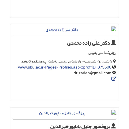
دکتر علی زاده محمدی
روان‌شناسی بالینی
دانشیار روان‌شناسی - روان‌شناسی بالینی دانشیار پژوهشکده خانواده.
www.sbu.ac.ir/Pages/Profiles.aspx?proffID=375600
gmail.com
dr.zadeh
پروفسور جلیل باباپورخیرالدین