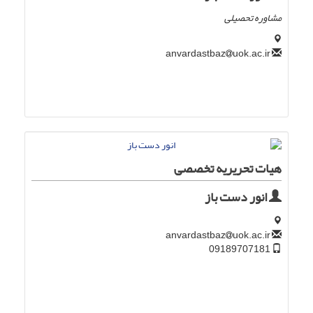
مشاوره تحصیلی
uok.ac.ir
anvardastbaz
هیات تحریریه تخصصی
انور دست باز
uok.ac.ir
anvardastbaz
09189707181