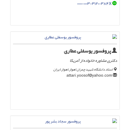
۰۰۰۰-۰۰۰۳-۳۱۲۰-۳۸۴X
پروفسور یوسفلی عطاری
دکتری مشاوره خانواده از آمریکا
استاد دانشگاه شهید چمران اهواز،اهواز،ایران
yahoo.com
attari.yoosof