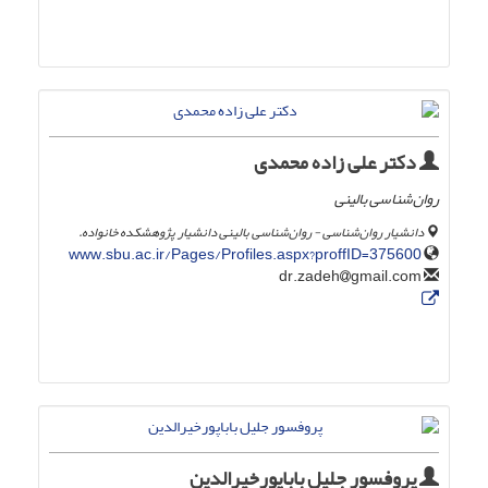
دکتر علی زاده محمدی
روان‌شناسی بالینی
دانشیار روان‌شناسی - روان‌شناسی بالینی دانشیار پژوهشکده خانواده.
www.sbu.ac.ir/Pages/Profiles.aspx?proffID=375600
gmail.com
dr.zadeh
پروفسور جلیل باباپورخیرالدین