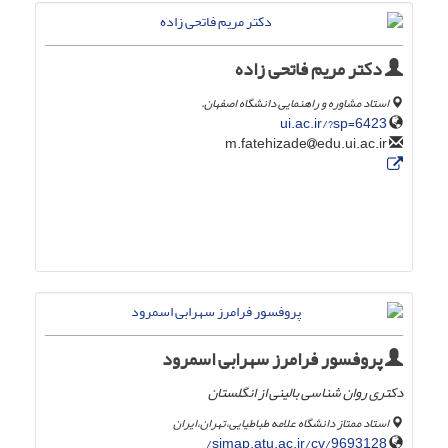
دکتر مریم فاتحی زاده
استاد مشاوره و راهنمایی دانشگاه اصفهان.
ui.ac.ir/?sp=6423
edu.ui.ac.ir
m.fatehizade
پروفسور فرامرز سهرابی اسمرود
دکتری روان شناسی بالینی از انگلستان
استاد ممتاز دانشگاه علامه طباطیایی،تهران،ایران
simap.atu.ac.ir/cv/9693128/