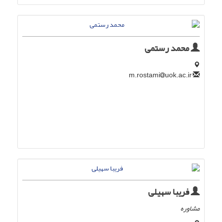
محمد رستمی
uok.ac.ir
m.rostami
فریبا سهیلی
مشاوره