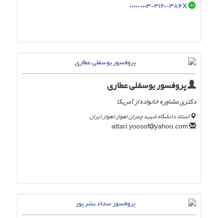
۰۰۰۰-۰۰۰۳-۳۱۲۰-۳۸۴X
پروفسور یوسفلی عطاری
دکتری مشاوره خانواده از آمریکا
استاد دانشگاه شهید چمران اهواز،اهواز،ایران
yahoo.com
attari.yoosof