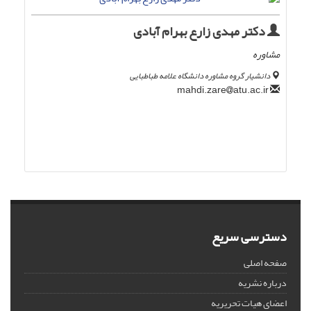
دکتر مهدی زارع بهرام آبادی
مشاوره
دانشیار گروه مشاوره دانشگاه علامه طباطبایی
atu.ac.ir
mahdi.zare
دسترسی سریع
صفحه اصلی
درباره نشریه
اعضای هیات تحریریه