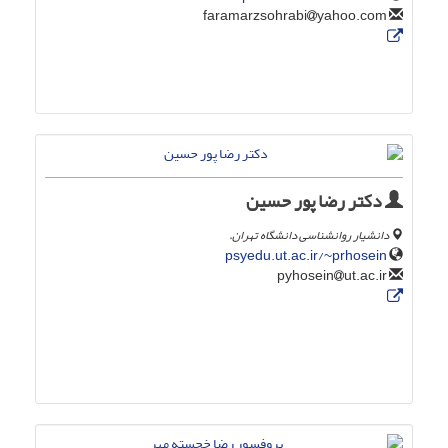
yahoo.com
faramarzsohrabi
دکتر رضا پور حسین
دانشیار روانشناسی دانشگاه تهران.
psyedu.ut.ac.ir/~prhosein
ut.ac.ir
pyhosein