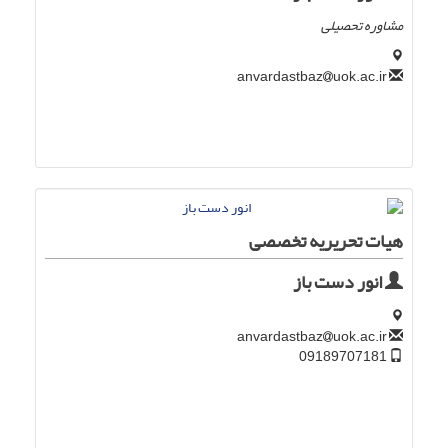
مشاوره تحصیلی
uok.ac.ir
anvardastbaz
هیات تحریریه تخصصی
انور دست باز
uok.ac.ir
anvardastbaz
09189707181