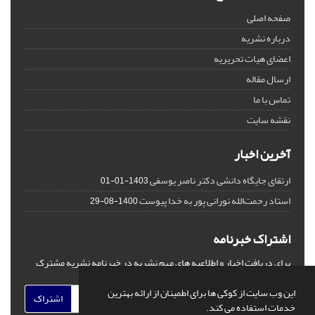
صفحه اصلی
درباره نشریه
اعضای هیات تحریریه
ارسال مقاله
تماس با ما
نقشه سایت
آخرین اخبار
ارتقای جایگاه دانشی دکتر ناصر یوسفی
1403-01-01
استاد رحمت‌الله نورانی پور به خدا پیوست
1400-08-29
اشتراک خبرنامه
برای دریافت اخبار و اطلاعیه های مهم نشریه در خبرنامه نشریه مشترک
شوید.
این وب سایت از کوکی ها برای اطمینان از ارائه بهترین
اشتراک
خدمات استفاده می کند.