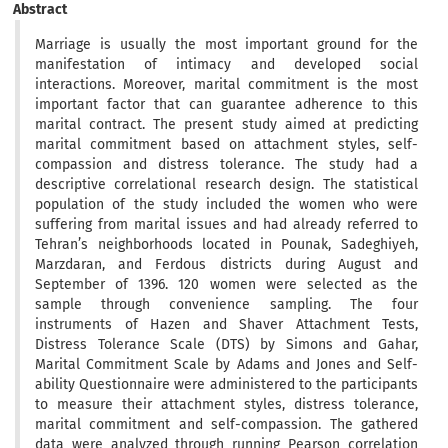
Abstract
Marriage is usually the most important ground for the
manifestation of intimacy and developed social
interactions. Moreover, marital commitment is the most
important factor that can guarantee adherence to this
marital contract. The present study aimed at predicting
marital commitment based on attachment styles, self-
compassion and distress tolerance. The study had a
descriptive correlational research design. The statistical
population of the study included the women who were
suffering from marital issues and had already referred to
Tehran’s neighborhoods located in Pounak, Sadeghiyeh,
Marzdaran, and Ferdous districts during August and
September of 1396. 120 women were selected as the
sample through convenience sampling. The four
instruments of Hazen and Shaver Attachment Tests,
Distress Tolerance Scale (DTS) by Simons and Gahar,
Marital Commitment Scale by Adams and Jones and Self-
ability Questionnaire were administered to the participants
to measure their attachment styles, distress tolerance,
marital commitment and self-compassion. The gathered
data were analyzed through running Pearson correlation