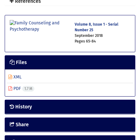
References
Volume 8, Issue 1 - Serial
Number 25
September 2018
Pages
65-84
Files
XML
PDF
1.7 M
History
Share