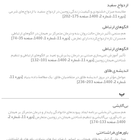
ازدواج سفید
مقایسه میزان خشنودی و کیفیت زندگى زوجین در ازدواج سفید با ازدواج‌های شرعی
[دوره 11، شماره 2، 1400، صفحه 175-202]
الگوهای ارتباطی
هم سنجی تأثیر درمان حالت روان بنه و درمان متمرکز بر هیجان در الگوهای ارتباطی
همسران تازه ازدواج‌کرده دارای تعارض.
[دوره 11، شماره 1، 1400، صفحه 35-74]
الگوهای ارتباطی
تأثیر آموزش غنی‌سازی مبتنی بر درمان پذیرش و تعهد بر الگوهای ارتباطی و تنظیم
شناختی هیجان زوجین
[دوره 11، شماره 2، 1400، صفحه 101-132]
اندیشه ی طلاق
عوامل مؤثر در بروز اندیشه طلاق در متقاضیان طلاق: یک مطالعۀ داده بنیاد
[دوره 11،
شماره 2، 1400، صفحه 203-236]
ب
بی‌آلایشی
هم سنجی اثربخشی برنامه ایجاد پیوندهای خانوادگی پایدار و درمان متمرکز بر هیجان
بر تاب‌آوری، بی‌آلایشی و تنظیم شناختی هیجان در زوجین متعارض
[دوره 11، شماره 2،
1400، صفحه 133-174]
باورهای فراشناختی
مدل علی گرایش به طلاق هیجانی بر اساس ارضای نیازهای بنیادی، باورهای فراشناختی