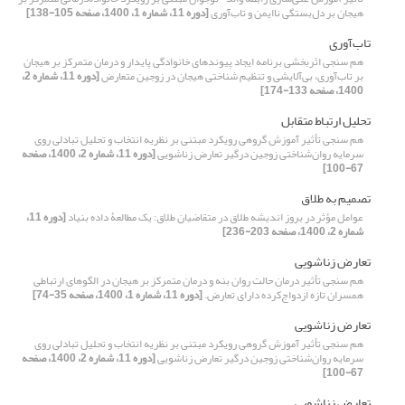
هیجان بر دل‌بستگی ناایمن و تاب‌آوری
[دوره 11، شماره 1، 1400، صفحه 105-138]
تاب‌آوری
هم سنجی اثربخشی برنامه ایجاد پیوندهای خانوادگی پایدار و درمان متمرکز بر هیجان
بر تاب‌آوری، بی‌آلایشی و تنظیم شناختی هیجان در زوجین متعارض
[دوره 11، شماره 2،
1400، صفحه 133-174]
تحلیل ارتباط متقابل
هم سنجی تأثیر آموزش گروهی رویکرد مبتنی بر نظریه انتخاب و تحلیل تبادلی روی
سرمایه روان‌شناختی زوجین درگیر تعارض زناشویی
[دوره 11، شماره 2، 1400، صفحه
67-100]
تصمیم به طلاق
عوامل مؤثر در بروز اندیشه طلاق در متقاضیان طلاق: یک مطالعۀ داده بنیاد
[دوره 11،
شماره 2، 1400، صفحه 203-236]
تعارض زناشویی
هم سنجی تأثیر درمان حالت روان بنه و درمان متمرکز بر هیجان در الگوهای ارتباطی
همسران تازه ازدواج‌کرده دارای تعارض.
[دوره 11، شماره 1، 1400، صفحه 35-74]
تعارض زناشویی
هم سنجی تأثیر آموزش گروهی رویکرد مبتنی بر نظریه انتخاب و تحلیل تبادلی روی
سرمایه روان‌شناختی زوجین درگیر تعارض زناشویی
[دوره 11، شماره 2، 1400، صفحه
67-100]
تعارض زناشویی