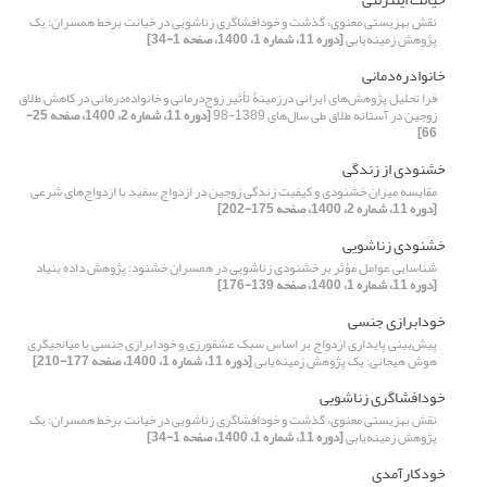
نقش بهزیستی معنوی، گذشت و خودافشاگری زناشویی در خیانت برخط همسران: یک
پژوهش زمینه‌یابی
[دوره 11، شماره 1، 1400، صفحه 1-34]
خانوادره‌دمانی
فرا تحلیل پژوهش‌های ایرانی درزمینۀ تأثیر زوج‌درمانی و خانواده‌درمانی در کاهش طلاق
زوجین در آستانه طلاق طی سال‌های 1389-98
[دوره 11، شماره 2، 1400، صفحه 25-
66]
خشنودی از زندگی
مقایسه میزان خشنودی و کیفیت زندگى زوجین در ازدواج سفید با ازدواج‌های شرعی
[دوره 11، شماره 2، 1400، صفحه 175-202]
خشنودی زناشویی
شناسایی عوامل مؤثر بر خشنودی زناشویی در همسران خشنود: پژوهش داده بنیاد
[دوره 11، شماره 1، 1400، صفحه 139-176]
خودابرازی جنسی
پیش‌بینی پایداری ازدواج بر اساس سبک عشق‏ورزی‏ و خودابرازی جنسی با میانجی‏گری
هوش هیجانی: یک پژوهش زمینه‌یابی
[دوره 11، شماره 1، 1400، صفحه 177-210]
خودافشاگری زناشویی
نقش بهزیستی معنوی، گذشت و خودافشاگری زناشویی در خیانت برخط همسران: یک
پژوهش زمینه‌یابی
[دوره 11، شماره 1، 1400، صفحه 1-34]
خودکارآمدی