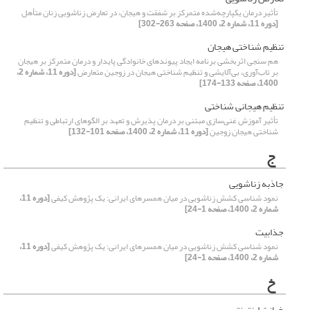
تأثیر درمان یکپارچه‌شده متمرکز بر شفقت و هیجان، در تعارض زناشویی زنان متأهل
[دوره 11، شماره 2، 1400، صفحه 263-302]
تنظیم شناختی هیجان
هم سنجی اثربخشی برنامه ایجاد پیوندهای خانوادگی پایدار و درمان متمرکز بر هیجان
بر تاب‌آوری، بی‌آلایشی و تنظیم شناختی هیجان در زوجین متعارض
[دوره 11، شماره 2،
1400، صفحه 133-174]
تنظیم هیجانی شناختی
تأثیر آموزش غنی‌سازی مبتنی بر درمان پذیرش و تعهد بر الگوهای ارتباطی و تنظیم
شناختی هیجان زوجین
[دوره 11، شماره 2، 1400، صفحه 101-132]
ج
جاذبه زناشویی
نمود شناسی کشش زناشویی در میان همسرهای ایرانی: یک پژوهش کیفی
[دوره 11،
شماره 2، 1400، صفحه 1-24]
جذابیت
نمود شناسی کشش زناشویی در میان همسرهای ایرانی: یک پژوهش کیفی
[دوره 11،
شماره 2، 1400، صفحه 1-24]
خ
خیانت اینترنتی