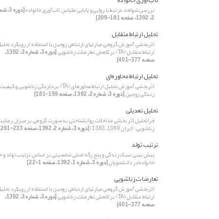
بررسی شواهد مرتبط با روایی و پایایی مقیاس تاب‌آوری خانواده
[دوره 3، 
2، 1392، صفحه 181-209]
تحلیل ارتباط متقابل
اثربخشی آموزش گروهی مهارت‏های ارتباطی زوجین با استفاده از رویکرد تحلی
ارتباط متقابل (TA) بر کاهش تعارضات زناشویی
[دوره 3، شماره 3، 1392،
صفحه 377-401]
تحلیل ارتباط محاوره‌ای
اثربخشی آموزش تحلیل ارتباط محاوره‏ای (TA) بر دلزدگی زناشویی و کیفیت
زندگی زوجین
[دوره 3، شماره 2، 1392، صفحه 159-181]
تحلیل تعدیلی
فراتحلیل اثر بخشی مداخلات روانشناختی به صورت گروهی بر میزان رضایت
زناشویی: (ایران 1389 –1383)
[دوره 3، شماره 2، 1392، صفحه 233-261]
ترتیب تولد
پیش بینی سبک زندگی و پنج رگه اصلی شخصیتی بر اساس ترتیب تولد و ح
خانواده در دانشجویان
[دوره 3، شماره 1، 1392، صفحه 1-22]
تعارضات زناشویی
اثربخشی آموزش گروهی مهارت‏های ارتباطی زوجین با استفاده از رویکرد تحلی
ارتباط متقابل (TA) بر کاهش تعارضات زناشویی
[دوره 3، شماره 3، 1392،
صفحه 377-401]