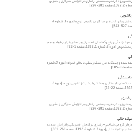
بخشی زوج درمانی سیستمی – رفتاری بر افزایش سازگاری زناشویی
ناشویی
مه غنی‌سازی ارتباط بر سازگاری زناشویی زوج‌ها
[دوره 3، شماره 4،
ی
سبک زندگی و پنج رگه اصلی شخصیتی بر اساس ترتیب تولد و حجم
ر دانشجویان
[دوره 3، شماره 1، 1392، صفحه 1-22]
ی
طه ساده و چندگانه بین سبک زندگی با تعالی خانواده
[دوره 3، شماره
دلبستگی
 سبک‌های دلبستگی و بخشش با رضایت زناشویی زوج‌ها
[دوره 3،
رفتاری
بخشی زوج درمانی سیستمی – رفتاری بر افزایش سازگاری زناشویی
انه خالی
رمان گروهی شناختی- رفتاری بر کاهش افسردگی و افزایش امید به
سندرم آشیانه خالی
[دوره 3، شماره 2، 1392، صفحه 261-281]