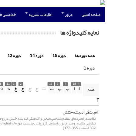
صفحه اصلی
مرور
اطلاعات نشریه
خط مشی ه
نمایه کلیدواژه ها
همه دوره ها
دوره 15
دوره 14
دوره 13
دوره 1
1
11
3
2
16
2
4
18
4
آ
ا
ب
پ
ت
ث
ج
چ
ح
خ
د
ذ
همه
آ
آمیختگی اندیشه-کنش
مقایسه راهبردهای تنظیم شناختی هیجان و آمیختگی اندیشه-کنش در زوج
متقاضی طلاق و زوجین عادی: با میانجی گری نقش جنسیت
[دوره 3، شمار
1392، صفحه 355-377]