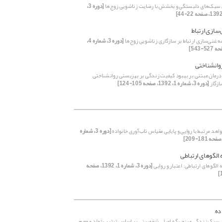
 سبک‌های دلبستگی و بخشش با رضایت زناشویی زوج‌ها
[دوره 3،
‌سازی ارتباط
مه غنی‌سازی ارتباط بر سازگاری زناشویی زوج‌ها
[دوره 3، شماره 4،
وانشناختی
درمان مبتنی بر بهبود کیفیت زندگی بر بهزیستی روانشناختی
ازگار
[دوره 3، شماره 1، 1392، صفحه 105-124]
د مرتبط با روایی و پایایی مقیاس تاب‌آوری خانواده
[دوره 3، شماره
الگوهای ارتباطی
لگوهای ارتباطی: اعتبار و روایی
[دوره 3، شماره 1، 1392، صفحه
ده
سبک زندگی و پنج رگه اصلی شخصیتی بر اساس ترتیب تولد و حجم