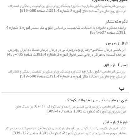
بررسی اثربخشی الگوی یکپارچه مشاوره پیشگیری از طلاق بر کیفیت زندگی و انصراف
از طلاق زوج های در آستانه طلاق
[دوره 2، شماره 4، 1391، صفحه 500-519]
الگو مک مستر
رابطه عملکرد خانواده با اختلالات شخصیت بر اساس الگوی مک مستر
[دوره 2، شماره 4،
1391، صفحه 537-554]
انزال زودرس
اثربخشی درمان شناختی-رفتاری و دارودرمانی در درمان مردان مبتلا به انزال زودرس
مراجعه کننده به مراکز درمانی شهر اهواز
[دوره 2، شماره 4، 1391، صفحه 435-455]
انصراف از طلاق
بررسی اثربخشی الگوی یکپارچه مشاوره پیشگیری از طلاق بر کیفیت زندگی و انصراف
از طلاق زوج های در آستانه طلاق
[دوره 2، شماره 4، 1391، صفحه 500-519]
ب
بازی درمانی مبتنی بر رابطه والد-کودک
بررسی اثربخشی بازی درمانی مبتنی بر رابطه والد –کودک (CPRT) بر سبک های
فرزندپروری
[دوره 2، شماره 1، 1391، صفحه 473-389]
باورهای ارتباطی
تاثیر آموزش گروهی انسان‌گرایی بر باورهای ارتباطی زنان متأهّل مراجعه‏کننده به مراکز
مشاوره و فرهنگسراهای شهر اصفهان
[دوره 2، شماره 3، 1391، صفحه 322-339]