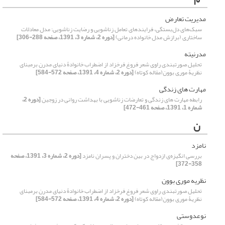
مدیریت تعارض
سبک‌های دل‌بستگی، فرایندهای تعامل زناشویی و رضایت زناشویی: مدل معادلات
ساختاری (برازش مدل خانواده درمانی)
[دوره 2، شماره 3، 1391، صفحه 288-306]
مدرنیته
تحلیل صورتبندی راوی شعر فروغ فرخزاد از اضطراب خانوادۀ دنیای مدرن برمبنای
نظریۀ موری بوون(مقاله کوتاه)
[دوره 2، شماره 4، 1391، صفحه 572-584]
مهارت های زندگی
رابطه مهارت های زندگی و تعارضات زناشویی با بهداشت روانی در زوجین
[دوره 2،
شماره 1، 1391، صفحه 461-472]
ن
نامزد
بررسی انگیزه‌ی ازدواج در بین دختران و پسران نامزد
[دوره 2، شماره 3، 1391، صفحه
358-372]
نظریه موری بوون
تحلیل صورتبندی راوی شعر فروغ فرخزاد از اضطراب خانوادۀ دنیای مدرن برمبنای
نظریۀ موری بوون(مقاله کوتاه)
[دوره 2، شماره 4، 1391، صفحه 572-584]
نوعدوستی