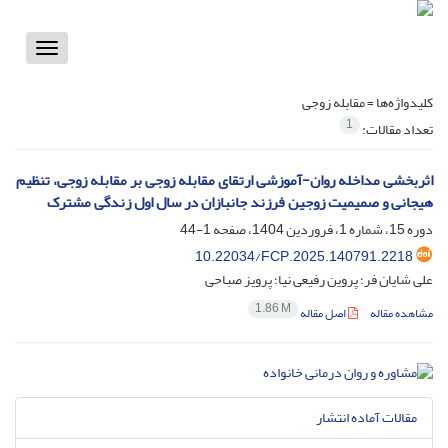
Toggle
vigation
کلیدواژه‌ها =
مقابله زوجی
1
تعداد مقالات:
اثربخشی مداخله روان-آموزشی ارتقای مقابله زوجی بر مقابله زوجی، تنظیم
هیجانی و صمیمیت زوجین فرزند جانبازان در سال اول زندگی مشترک
دوره 15، شماره 1، فروردین 1404، صفحه
1-44
10.22034/FCP.2025.140791.2218
علی شایان فر؛ پروین رفیعی نیا؛ پرویز صباحی
1.86 M
مشاهده مقاله
اصل مقاله
مقالات آماده انتشار