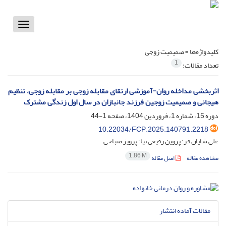
Toggle
vigation
کلیدواژه‌ها =
صمیمیت زوجی
1
تعداد مقالات:
اثربخشی مداخله روان-آموزشی ارتقای مقابله زوجی بر مقابله زوجی، تنظیم
هیجانی و صمیمیت زوجین فرزند جانبازان در سال اول زندگی مشترک
دوره 15، شماره 1، فروردین 1404، صفحه
1-44
10.22034/FCP.2025.140791.2218
علی شایان فر؛ پروین رفیعی نیا؛ پرویز صباحی
1.86 M
مشاهده مقاله
اصل مقاله
مقالات آماده انتشار