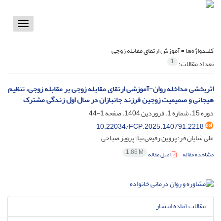
Toggle
vigation
کلیدواژه‌ها =
آموزش ارتقای مقابله زوجی
1
تعداد مقالات:
اثربخشی مداخله روان-آموزشی ارتقای مقابله زوجی بر مقابله زوجی، تنظیم
هیجانی و صمیمیت زوجین فرزند جانبازان در سال اول زندگی مشترک
دوره 15، شماره 1، فروردین 1404، صفحه
1-44
10.22034/FCP.2025.140791.2218
علی شایان فر؛ پروین رفیعی نیا؛ پرویز صباحی
1.86 M
مشاهده مقاله
اصل مقاله
مقالات آماده انتشار